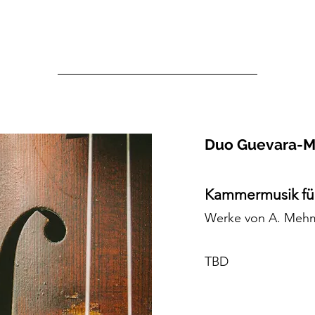
Duo Guevara-
Kammermusik für 
Werke von A. Mehm
TBD