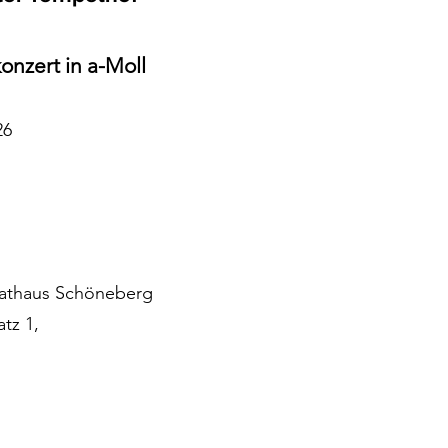
konzert in a-Moll
26
 Rathaus Schöneberg
tz 1,