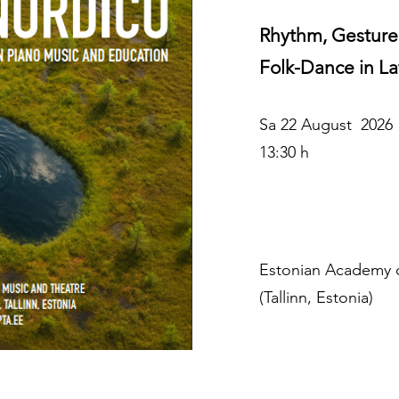
Rhythm, Gesture 
Folk-Dance in L
Sa 22
August 2026
13:30 h
Estonian Academy o
(Tallinn, Estonia)