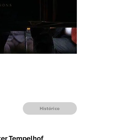
Histórico
ter Tempelhof