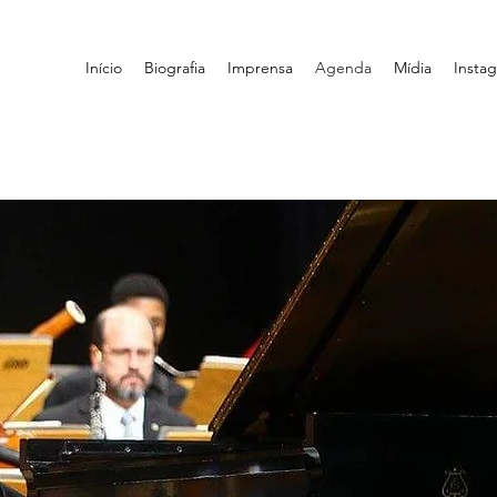
Início
Biografia
Imprensa
Agenda
Mídia
Insta