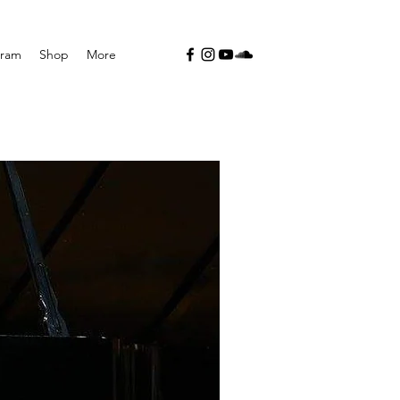
gram
Shop
More