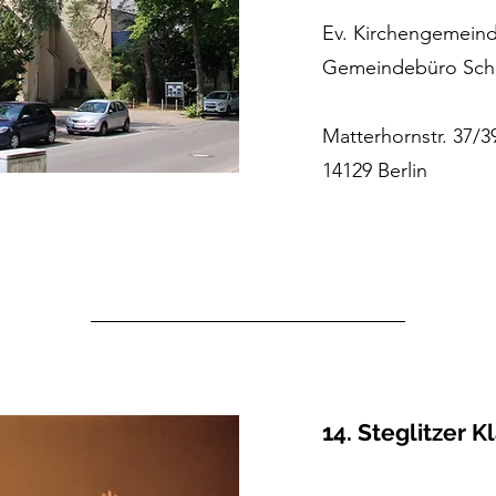
Ev. Kirchengemein
Gemeindebüro Sch
Matterhornstr. 37/3
14129 Berlin
14. Steglitzer K