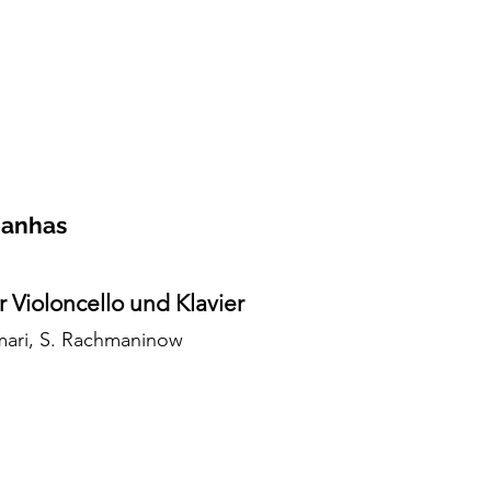
Manhas
Violoncello und Klavier
ari, S. Rachmaninow​