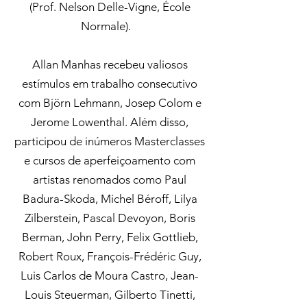
(Prof. Nelson Delle-Vigne, École
Normale).
Allan Manhas recebeu valiosos
estímulos em trabalho consecutivo
com Björn Lehmann, Josep Colom e
Jerome Lowenthal. Além disso,
participou de inúmeros Masterclasses
e cursos de aperfeiçoamento com
artistas renomados como Paul
Badura-Skoda, Michel Béroff, Lilya
Zilberstein, Pascal Devoyon, Boris
Berman, John Perry, Felix Gottlieb,
Robert Roux, François-Frédéric Guy,
Luis Carlos de Moura Castro, Jean-
Louis Steuerman, Gilberto Tinetti,