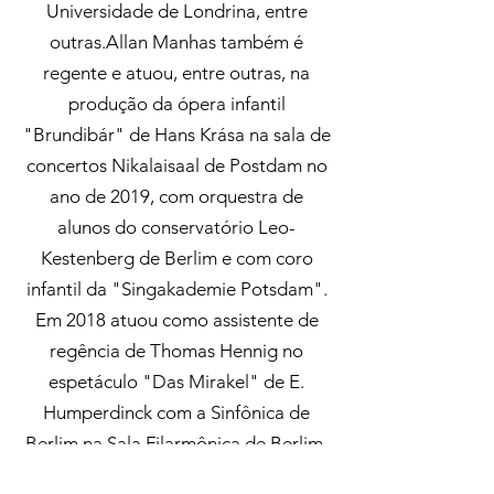
Universidade de Londrina, entre
outras.
Allan Manhas também é
regente e atuou, entre outras, na
produção da ópera infantil
"Brundibár" de Hans Krása na sala de
concertos Nikalaisaal de Postdam no
ano de 2019, com orquestra de
alunos do conservatório Leo-
Kestenberg de Berlim e com coro
infantil da "Singakademie Potsdam".
Em 2018 atuou como assistente de
regência de Thomas Hennig no
espetáculo "Das Mirakel" de E.
Humperdinck com a Sinfônica de
Berlim na Sala Filarmônica de Berlim.